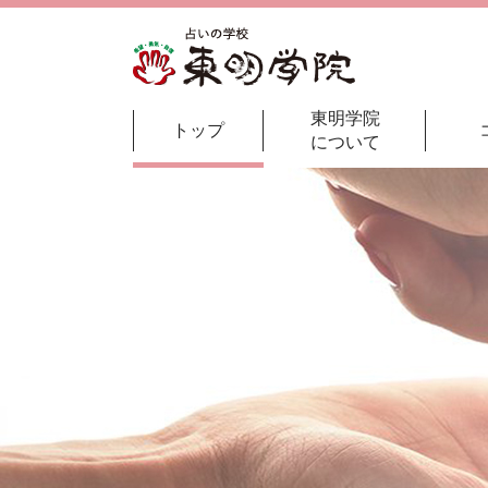
東明学院
トップ
について