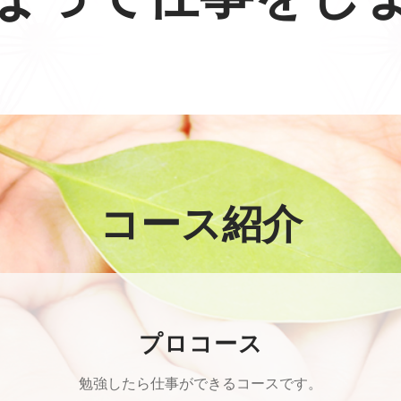
コース紹介
プロコース
勉強したら仕事ができるコースです。