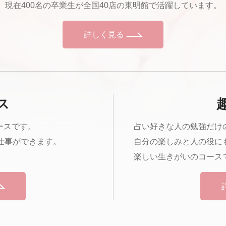
現在400名の卒業生が全国40店の東明館で活躍しています。
詳しく見る
ス
ースです。
占い好きな人の勉強だけ
仕事ができます。
自分の楽しみと人の役に
楽しい生きがいのコース