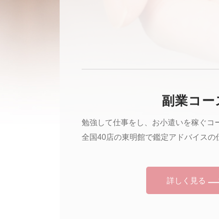
副業コー
勉強して仕事をし、お小遣いを稼ぐコ
全国40店の東明館で鑑定アドバイスの
詳しく見る