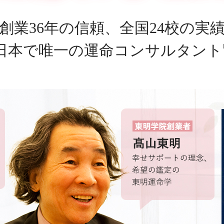
創業36年の信頼、全国24校の実
日本で唯一の運命コンサルタント