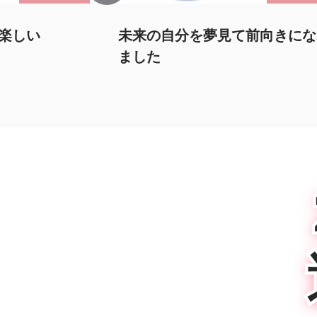
前向きになれ
自分のペースで無理なく進めら
る