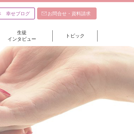
林 幸せブログ
お問合せ・資料請求
生徒
トピック
インタビュー