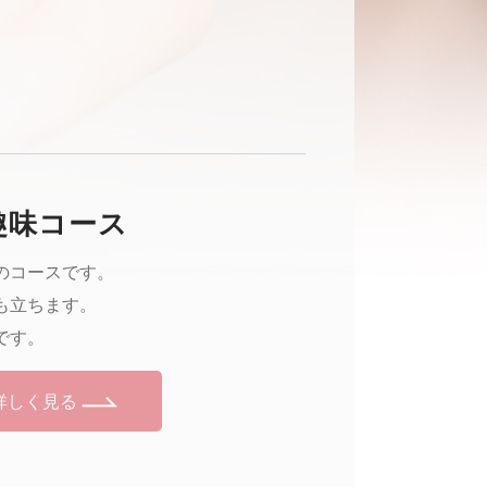
趣味コース
のコースです。
も立ちます。
です。
詳しく見る